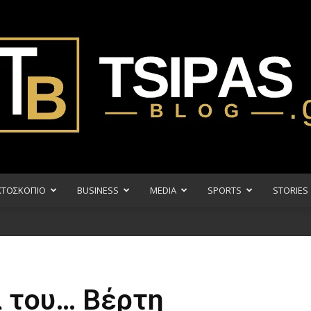
ΧΤΟΣΚΟΠΙΟ
BUSINESS
MEDIA
SPORTS
STORIES
Tsipas
α του… Βέρτη
Blog