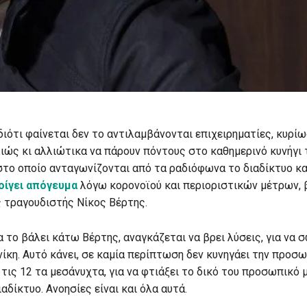
διότι φαίνεται δεν το αντιλαμβάνονται επιχειρηματίες, κυρί
λιώς κι αλλιώτικα να πάρουν πόντους στο καθημερινό κυνήγι 
 στο οποίο ανταγωνίζονται από τα ραδιόφωνα το διαδίκτυο κα
οίγει απόγευμα
λόγω κορονοϊού και περιοριστικών μέτρων, 
 τραγουδιστής Νίκος Βέρτης.
α το βάλει κάτω Βέρτης, αναγκάζεται να βρει λύσεις, για να 
ίκη. Αυτό κάνει, σε καμία περίπτωση δεν κυνηγάει την προσω
 τις 12 τα μεσάνυχτα, για να φτιάξει το δικό του προσωπικό μ
αδίκτυο. Ανοησίες είναι και όλα αυτά.