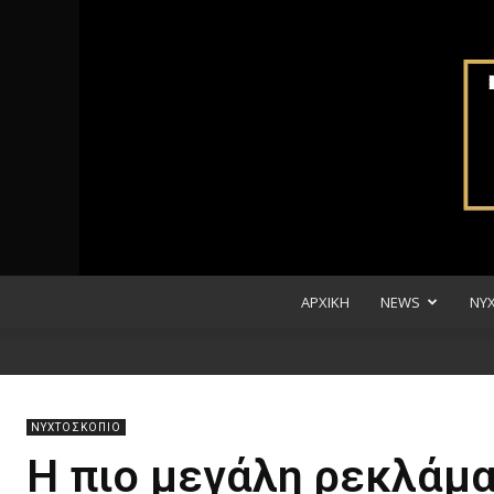
ΑΡΧΙΚΗ
NEWS
ΝΥ
ΝΥΧΤΟΣΚΟΠΙΟ
Η πιο μεγάλη ρεκλάμ