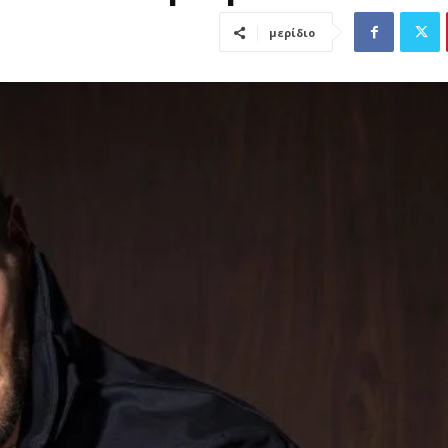
μερίδιο