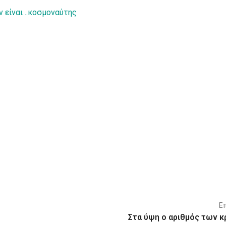
ν είναι ..κοσμοναύτης
Ε
Στα ύψη ο αριθμός των 