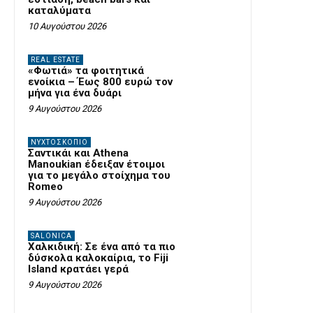
καταλύματα
10 Αυγούστου 2026
REAL ESTATE
«Φωτιά» τα φοιτητικά
ενοίκια – Έως 800 ευρώ τον
μήνα για ένα δυάρι
9 Αυγούστου 2026
ΝΥΧΤΟΣΚΟΠΙΟ
Σαντικάι και Athena
Manoukian έδειξαν έτοιμοι
για το μεγάλο στοίχημα του
Romeo
9 Αυγούστου 2026
SALONICA
Χαλκιδική: Σε ένα από τα πιο
δύσκολα καλοκαίρια, το Fiji
Island κρατάει γερά
9 Αυγούστου 2026