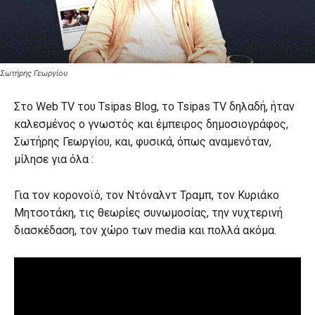
Σωτήρης Γεωργίου
Στο Web TV του Tsipas Blog, το Tsipas TV δηλαδή, ήταν
καλεσμένος ο γνωστός και έμπειρος δημοσιογράφος,
Σωτήρης Γεωργίου, και, φυσικά, όπως αναμενόταν,
μίλησε για όλα :
Για τον κορονοϊό, τον Ντόναλντ Τραμπ, τον Κυριάκο
Μητσοτάκη, τις θεωρίες συνωμοσίας, την νυχτερινή
διασκέδαση, τον χώρο των media και πολλά ακόμα.