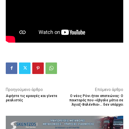
Προηγούμενο άρθρο
Επόμενο άρθρο
Αφήστε τις κραυγές και γίνετε
Ο νέος Ρόνι ήταν απατεώνας: Ο
ρεαλιστές
παικταράς που «έβγαλε μάτια σε
Άγιαξ-Βαλένθια»… δεν υπάρχει