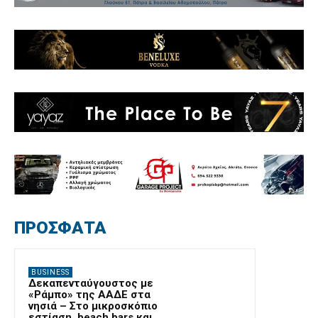
ΠΡΟΣΦΑΤΑ
BUSINESS
Δεκαπενταύγουστος με
«Ράμπο» της ΑΑΔΕ στα
νησιά – Στο μικροσκόπιο
εστίαση, beach bars και