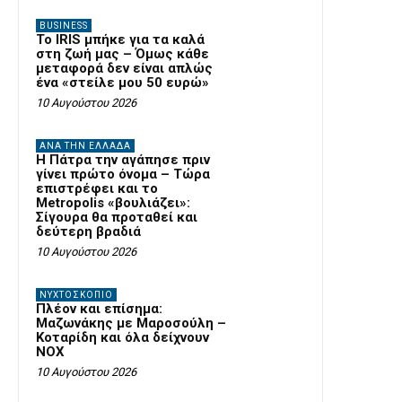
BUSINESS
Το IRIS μπήκε για τα καλά
στη ζωή μας – Όμως κάθε
μεταφορά δεν είναι απλώς
ένα «στείλε μου 50 ευρώ»
10 Αυγούστου 2026
ΑΝΆ ΤΗΝ ΕΛΛΆΔΑ
Η Πάτρα την αγάπησε πριν
γίνει πρώτο όνομα – Τώρα
επιστρέφει και το
Metropolis «βουλιάζει»:
Σίγουρα θα προταθεί και
δεύτερη βραδιά
10 Αυγούστου 2026
ΝΥΧΤΟΣΚΟΠΙΟ
Πλέον και επίσημα:
Μαζωνάκης με Μαροσούλη –
Κοταρίδη και όλα δείχνουν
NOX
10 Αυγούστου 2026