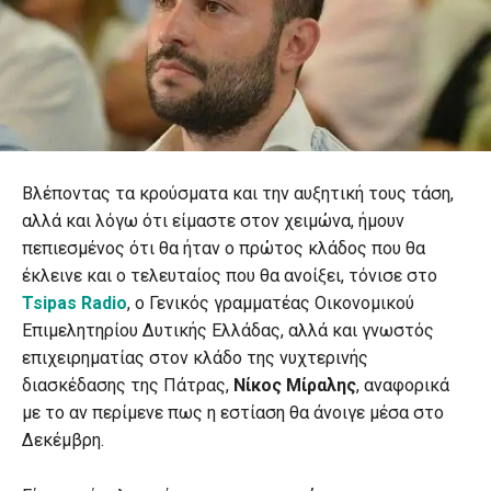
Βλέποντας τα κρούσματα και την αυξητική τους τάση,
αλλά και λόγω ότι είμαστε στον χειμώνα, ήμουν
πεπιεσμένος ότι θα ήταν ο πρώτος κλάδος που θα
έκλεινε και ο τελευταίος που θα ανοίξει, τόνισε στο
Tsipas Radio
, ο Γενικός γραμματέας Οικονομικού
Επιμελητηρίου Δυτικής Ελλάδας, αλλά και γνωστός
επιχειρηματίας στον κλάδο της νυχτερινής
διασκέδασης της Πάτρας,
Νίκος Μίραλης
, αναφορικά
με το αν περίμενε πως η εστίαση θα άνοιγε μέσα στο
Δεκέμβρη.