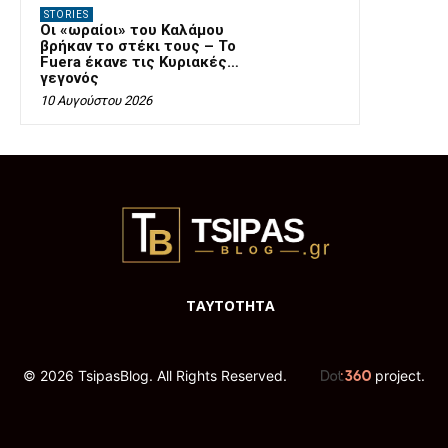
STORIES
Οι «ωραίοι» του Καλάμου
βρήκαν το στέκι τους – Το
Fuera έκανε τις Κυριακές…
γεγονός
10 Αυγούστου 2026
ΤΑΥΤΟΤΗΤΑ
© 2026 TsipasBlog. All Rights Reserved.
project.