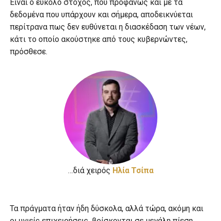
Είναι ο εύκολο στόχος, που προφανώς και με τα
δεδομένα που υπάρχουν και σήμερα, αποδεικνύεται
περίτρανα πως δεν ευθύνεται η διασκέδαση των νέων,
κάτι το οποίο ακούστηκε από τους κυβερνώντες,
πρόσθεσε.
…διά χειρός
Hλία Τσίπα
Τα πράγματα ήταν ήδη δύσκολα, αλλά τώρα, ακόμη και
οι υγιείς επιχειρήσεις, βρίσκονται σε μεγάλη πίεση,