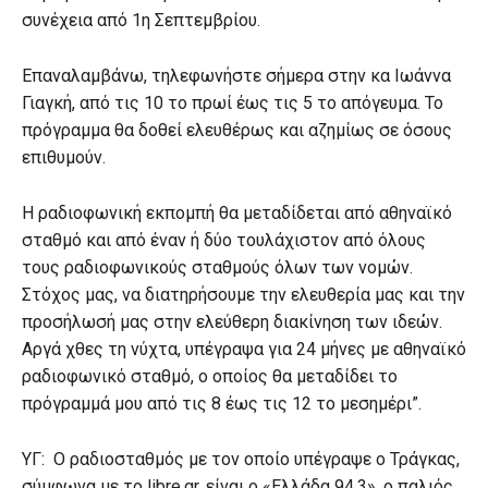
συνέχεια από 1η Σεπτεμβρίου.
Επαναλαμβάνω, τηλεφωνήστε σήμερα στην κα Ιωάννα
Γιαγκή, από τις 10 το πρωί έως τις 5 το απόγευμα. Το
πρόγραμμα θα δοθεί ελευθέρως και αζημίως σε όσους
επιθυμούν.
Η ραδιοφωνική εκπομπή θα μεταδίδεται από αθηναϊκό
σταθμό και από έναν ή δύο τουλάχιστον από όλους
τους ραδιοφωνικούς σταθμούς όλων των νομών.
Στόχος μας, να διατηρήσουμε την ελευθερία μας και την
προσήλωσή μας στην ελεύθερη διακίνηση των ιδεών.
Αργά χθες τη νύχτα, υπέγραψα για 24 μήνες με αθηναϊκό
ραδιοφωνικό σταθμό, ο οποίος θα μεταδίδει το
πρόγραμμά μου από τις 8 έως τις 12 το μεσημέρι”.
ΥΓ: Ο ραδιοσταθμός με τον οποίο υπέγραψε ο Τράγκας,
σύμφωνα με το libre.gr, είναι ο «Ελλάδα 94.3», ο παλιός