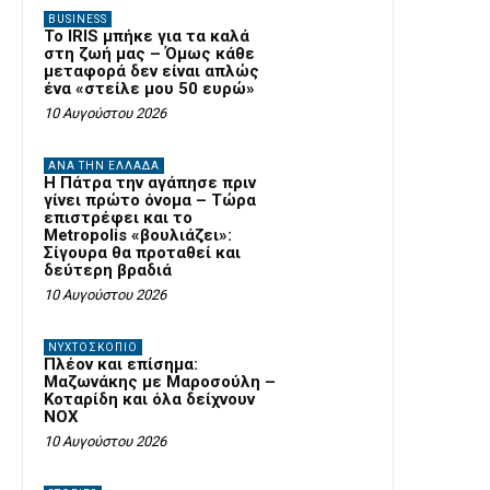
BUSINESS
Το IRIS μπήκε για τα καλά
στη ζωή μας – Όμως κάθε
μεταφορά δεν είναι απλώς
ένα «στείλε μου 50 ευρώ»
10 Αυγούστου 2026
ΑΝΆ ΤΗΝ ΕΛΛΆΔΑ
Η Πάτρα την αγάπησε πριν
γίνει πρώτο όνομα – Τώρα
επιστρέφει και το
Metropolis «βουλιάζει»:
Σίγουρα θα προταθεί και
δεύτερη βραδιά
10 Αυγούστου 2026
ΝΥΧΤΟΣΚΟΠΙΟ
Πλέον και επίσημα:
Μαζωνάκης με Μαροσούλη –
Κοταρίδη και όλα δείχνουν
NOX
10 Αυγούστου 2026