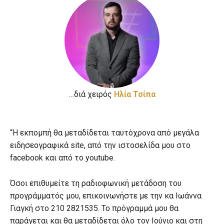
…διά χειρός
Hλία Τσίπα
“Η εκπομπή θα μεταδίδεται ταυτόχρονα από μεγάλα
ειδησεογραφικά site, από την ιστοσελίδα μου στο
facebook και από το youtube.
Όσοι επιθυμείτε τη ραδιοφωνική μετάδοση του
προγράμματός μου, επικοινωνήστε με την κα Ιωάννα
Γιαγκή στο 210 2821535. Το πρόγραμμά μου θα
παράγεται και θα μεταδίδεται όλο τον Ιούνιο και στη