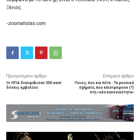
Ξένιος.
-zoornalistas.com
Προηγούμενο άρθρο
Επόμενο άρθρο
Οι ΗΠΑ διασφάλισαν 300 εκατ.
Ποιος, που και πότε : Τα μουσικά
δόσεις εμβολίου
σχήματα, που επιστρέφουν (?)
στη «νέα κανονικότητα»