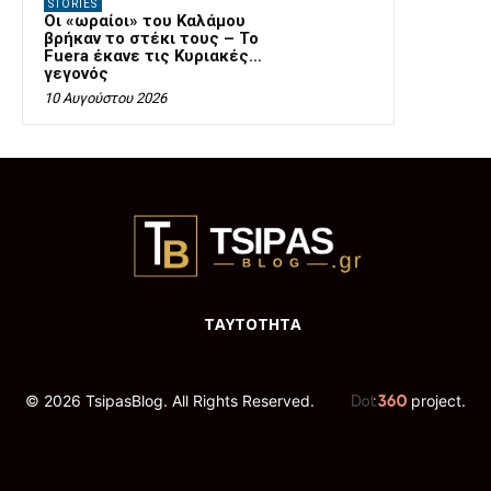
STORIES
Οι «ωραίοι» του Καλάμου
βρήκαν το στέκι τους – Το
Fuera έκανε τις Κυριακές…
γεγονός
10 Αυγούστου 2026
ΤΑΥΤΟΤΗΤΑ
© 2026 TsipasBlog. All Rights Reserved.
project.