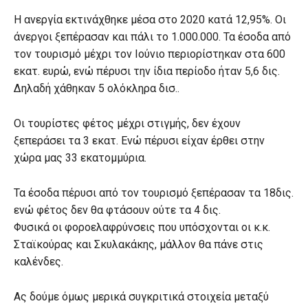
Η ανεργία εκτινάχθηκε μέσα στο 2020 κατά 12,95%. Οι
άνεργοι ξεπέρασαν και πάλι το 1.000.000. Τα έσοδα από
τον τουρισμό μέχρι τον Ιούνιο περιορίστηκαν στα 600
εκατ. ευρώ, ενώ πέρυσι την ίδια περίοδο ήταν 5,6 δις.
Δηλαδή χάθηκαν 5 ολόκληρα δισ..
Οι τουρίστες φέτος μέχρι στιγμής, δεν έχουν
ξεπεράσει τα 3 εκατ. Ενώ πέρυσι είχαν έρθει στην
χώρα μας 33 εκατομμύρια.
Τα έσοδα πέρυσι από τον τουρισμό ξεπέρασαν τα 18δις.
ενώ φέτος δεν θα φτάσουν ούτε τα 4 δις.
Φυσικά οι φοροελαφρύνσεις που υπόσχονται οι κ.κ.
Σταϊκούρας και Σκυλακάκης, μάλλον θα πάνε στις
καλένδες.
Ας δούμε όμως μερικά συγκριτικά στοιχεία μεταξύ