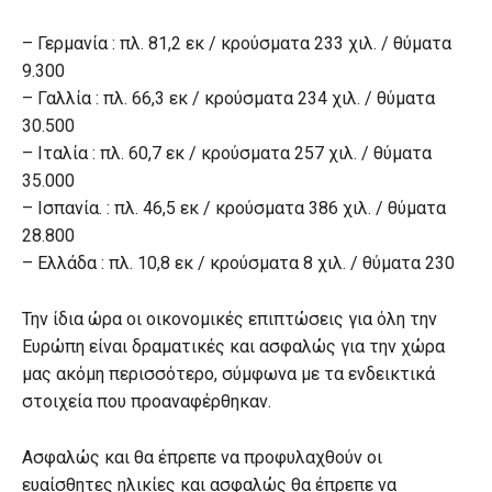
– Γερμανία : πλ. 81,2 εκ / κρούσματα 233 χιλ. / θύματα
9.300
– Γαλλία : πλ. 66,3 εκ / κρούσματα 234 χιλ. / θύματα
30.500
– Ιταλία : πλ. 60,7 εκ / κρούσματα 257 χιλ. / θύματα
35.000
– Ισπανία. : πλ. 46,5 εκ / κρούσματα 386 χιλ. / θύματα
28.800
– Ελλάδα : πλ. 10,8 εκ / κρούσματα 8 χιλ. / θύματα 230
Την ίδια ώρα οι οικονομικές επιπτώσεις για όλη την
Ευρώπη είναι δραματικές και ασφαλώς για την χώρα
μας ακόμη περισσότερο, σύμφωνα με τα ενδεικτικά
στοιχεία που προαναφέρθηκαν.
Ασφαλώς και θα έπρεπε να προφυλαχθούν οι
ευαίσθητες ηλικίες και ασφαλώς θα έπρεπε να