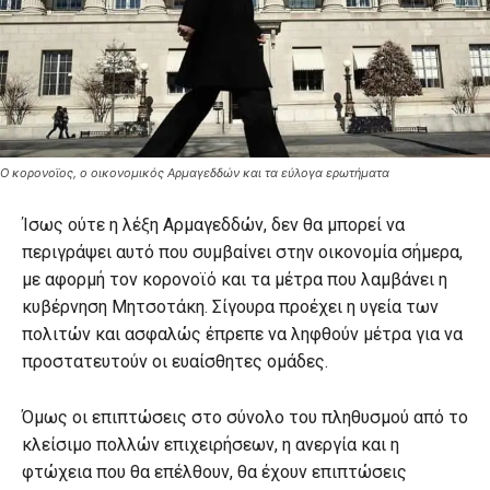
Ο κορονοϊος, ο οικονομικός Αρμαγεδδών και τα εύλογα ερωτήματα
Ίσως ούτε η λέξη Αρμαγεδδών, δεν θα μπορεί να
περιγράψει αυτό που συμβαίνει στην οικονομία σήμερα,
με αφορμή τον κορονοϊό και τα μέτρα που λαμβάνει η
κυβέρνηση Μητσοτάκη. Σίγουρα προέχει η υγεία των
πολιτών και ασφαλώς έπρεπε να ληφθούν μέτρα για να
προστατευτούν οι ευαίσθητες ομάδες.
Όμως οι επιπτώσεις στο σύνολο του πληθυσμού από το
κλείσιμο πολλών επιχειρήσεων, η ανεργία και η
φτώχεια που θα επέλθουν, θα έχουν επιπτώσεις