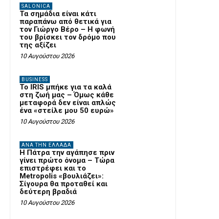
SALONICA
Τα σημάδια είναι κάτι
παραπάνω από θετικά για
τον Γιώργο Βέρο – Η φωνή
του βρίσκει τον δρόμο που
της αξίζει
10 Αυγούστου 2026
BUSINESS
Το IRIS μπήκε για τα καλά
στη ζωή μας – Όμως κάθε
μεταφορά δεν είναι απλώς
ένα «στείλε μου 50 ευρώ»
10 Αυγούστου 2026
ΑΝΆ ΤΗΝ ΕΛΛΆΔΑ
Η Πάτρα την αγάπησε πριν
γίνει πρώτο όνομα – Τώρα
επιστρέφει και το
Metropolis «βουλιάζει»:
Σίγουρα θα προταθεί και
δεύτερη βραδιά
10 Αυγούστου 2026