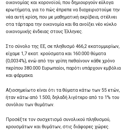
οικονομίας και κορονοϊού, που δημιουργούν εύλογα
ερωτήματα, για το πώς έπρεπε να διαχειριστούμε την
νέα αυτή κρίση, που με μαθηματική ακρίβεια, στέλνει
στα τάρταρα την οικονομία και θα ανοίξει νέο κύκλο
οικονομικής ένδειας στους Έλληνες.
Στο σύνολο της ΕΕ, σε πληθυσμό 466,2 εκατομμυρίων,
είχαμε 1,7 εκατ. κρούσματα και 160.000 θύματα
(0,0034%), ενώ από την γρίπη πεθαίνουν κάθε χρόνο
περίπου 380.000 Ευρωπαίοι, παρότι υπάρχουν εμβόλια
και φάρμακα.
Αξιοσημείωτο είναι ότι τα θύματα κάτω των 55 ετών,
ήταν κάτω από 1.500, δηλαδή λιγότερο από το 1% του
συνόλου των θυμάτων.
Προσέξτε τον συσχετισμό συνολικού πληθυσμού,
κρουσμάτων και θυμάτων, στις διάφορες χώρες.