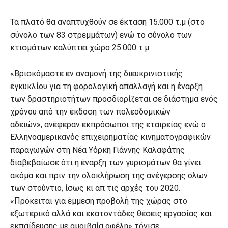
Τα πλατό θα αναπτυχθούν σε έκταση 15.000 τ.μ (στο
σύνολο των 83 στρεμμάτων) ενώ το σύνολο των
κτισμάτων καλύπτει χώρο 25.000 τ.μ.
«Βρισκόμαστε εν αναμονή της διευκρινιστικής
εγκυκλίου για τη φορολογική απαλλαγή και η έναρξη
των δραστηριοτήτων προσδιορίζεται σε διάστημα ενός
χρόνου από την έκδοση των πολεοδομικών
αδειών», ανέφεραν εκπρόσωποι της εταιρείας ενώ ο
Ελληνοαμερικανός επιχειρηματίας κινηματογραφικών
παραγωγών στη Νέα Υόρκη Γιάννης Καλαφάτης
διαβεβαίωσε ότι η έναρξη των γυρισμάτων θα γίνει
ακόμα και πριν την ολοκλήρωση της ανέγερσης όλων
των στούντιο, ίσως κι απ τις αρχές του 2020.
«Πρόκειται για έμμεση προβολή της χώρας στο
εξωτερικό αλλά και εκατοντάδες θέσεις εργασίας και
εκπαίδευσης με αμοιβαία οφέλη» τόνισε.