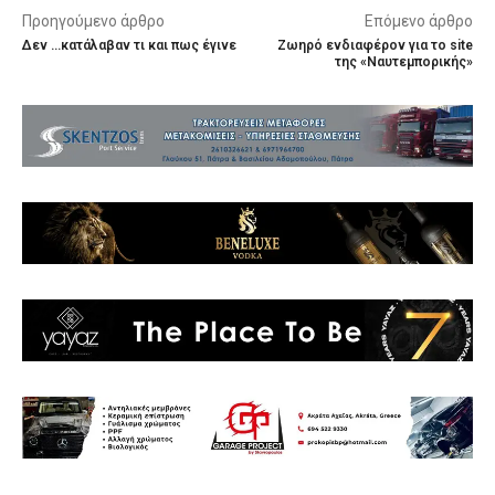
Προηγούμενο άρθρο
Επόμενο άρθρο
Δεν …κατάλαβαν τι και πως έγινε
Ζωηρό ενδιαφέρον για το site
της «Ναυτεµπορικής»