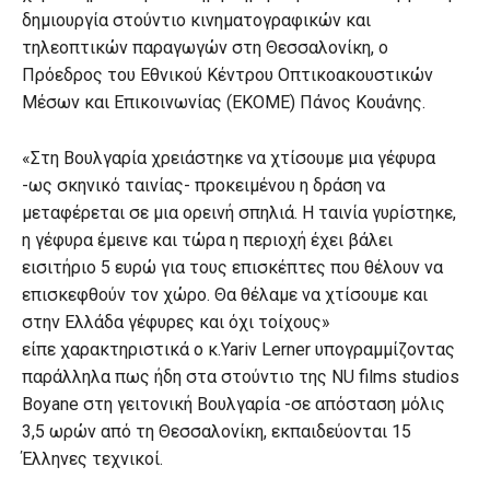
δημιουργία στούντιο κινηματογραφικών και
τηλεοπτικών παραγωγών στη Θεσσαλονίκη, ο
Πρόεδρος του Εθνικού Κέντρου Οπτικοακουστικών
Μέσων και Επικοινωνίας (ΕΚΟΜΕ) Πάνος Κουάνης.
«Στη Βουλγαρία χρειάστηκε να χτίσουμε μια γέφυρα
-ως σκηνικό ταινίας- προκειμένου η δράση να
μεταφέρεται σε μια ορεινή σπηλιά. Η ταινία γυρίστηκε,
η γέφυρα έμεινε και τώρα η περιοχή έχει βάλει
εισιτήριο 5 ευρώ για τους επισκέπτες που θέλουν να
επισκεφθούν τον χώρο. Θα θέλαμε να χτίσουμε και
στην Ελλάδα γέφυρες και όχι τοίχους»
είπε χαρακτηριστικά ο κ.Yariv Lerner υπογραμμίζοντας
παράλληλα πως ήδη στα στούντιο της NU films studios
Boyane στη γειτονική Βουλγαρία -σε απόσταση μόλις
3,5 ωρών από τη Θεσσαλονίκη, εκπαιδεύονται 15
Έλληνες τεχνικοί.