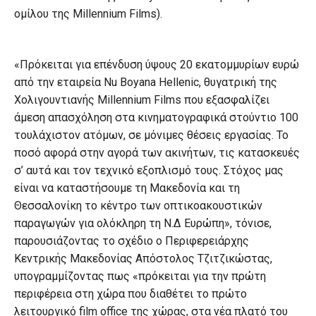
ομίλου της Millennium Films).
«Πρόκειται για επένδυση ύψους 20 εκατομμυρίων ευρώ
από την εταιρεία Nu Boyana Hellenic, θυγατρική της
Χολιγουντιανής Millennium Films που εξασφαλίζει
άμεση απασχόληση στα κινηματογραφικά στούντιο 100
τουλάχιστον ατόμων, σε μόνιμες θέσεις εργασίας. Το
ποσό αφορά στην αγορά των ακινήτων, τις κατασκευές
σ’ αυτά και τον τεχνικό εξοπλισμό τους. Στόχος μας
είναι να καταστήσουμε τη Μακεδονία και τη
Θεσσαλονίκη το κέντρο των οπτικοακουστικών
παραγωγών για ολόκληρη τη Ν.Δ Ευρώπη», τόνισε,
παρουσιάζοντας το σχέδιο ο Περιφερειάρχης
Κεντρικής Μακεδονίας Απόστολος Τζιτζικώστας,
υπογραμμίζοντας πως «πρόκειται για την πρώτη
περιφέρεια στη χώρα που διαθέτει το πρώτο
λειτουργικό film office της χώρας, στα νέα πλατό του