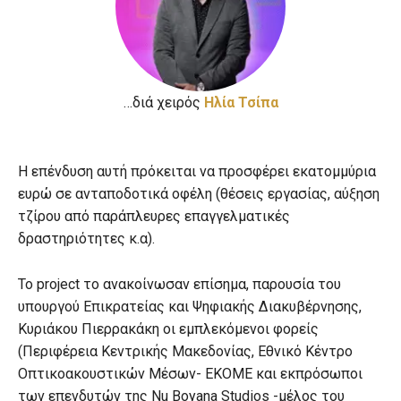
…διά χειρός
Hλία Τσίπα
Η επένδυση αυτή πρόκειται να προσφέρει εκατομμύρια
ευρώ σε ανταποδοτικά οφέλη (θέσεις εργασίας, αύξηση
τζίρου από παράπλευρες επαγγελματικές
δραστηριότητες κ.α).
Το project το ανακοίνωσαν επίσημα, παρουσία του
υπουργού Επικρατείας και Ψηφιακής Διακυβέρνησης,
Κυριάκου Πιερρακάκη οι εμπλεκόμενοι φορείς
(Περιφέρεια Κεντρικής Μακεδονίας, Εθνικό Κέντρο
Οπτικοακουστικών Μέσων- ΕΚΟΜΕ και εκπρόσωποι
των επενδυτών της Nu Boyana Studios -μέλος του