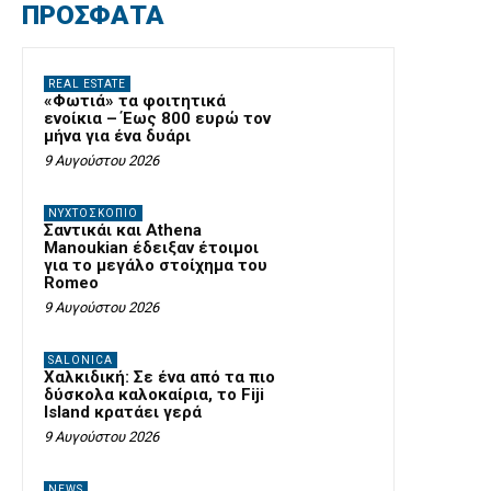
ΠΡΟΣΦΑΤΑ
REAL ESTATE
«Φωτιά» τα φοιτητικά
ενοίκια – Έως 800 ευρώ τον
μήνα για ένα δυάρι
9 Αυγούστου 2026
ΝΥΧΤΟΣΚΟΠΙΟ
Σαντικάι και Athena
Manoukian έδειξαν έτοιμοι
για το μεγάλο στοίχημα του
Romeo
9 Αυγούστου 2026
SALONICA
Χαλκιδική: Σε ένα από τα πιο
δύσκολα καλοκαίρια, το Fiji
Island κρατάει γερά
9 Αυγούστου 2026
NEWS