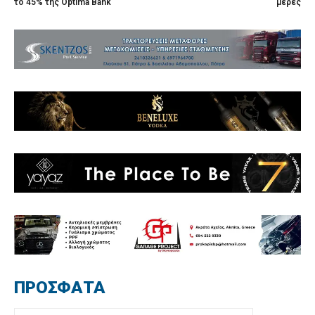
το 45% της Optima Bank
μέρες
ΠΡΟΣΦΑΤΑ