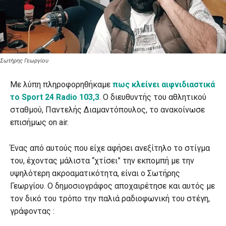
Σωτήρης Γεωργίου
Με λύπη πληροφορηθήκαμε
πως κλείνει αιφνιδιαστικά
το Sport 24 Radio 103,3
. Ο διευθυντής του αθλητικού
σταθμού, Παντελής Διαμαντόπουλος, το ανακοίνωσε
επισήμως on air.
Ένας από αυτούς που είχε αφήσει ανεξίτηλο το στίγμα
του, έχοντας μάλιστα “χτίσει” την εκπομπή με την
υψηλότερη ακροαματικότητα, είναι ο Σωτήρης
Γεωργίου. Ο δημοσιογράφος αποχαιρέτησε και αυτός με
τον δικό του τρόπο την παλιά ραδιοφωνική του στέγη,
γράφοντας :