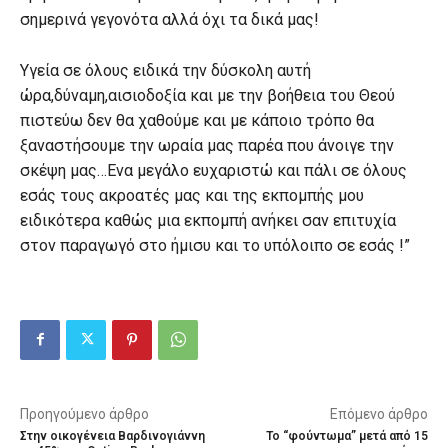
σημερινά γεγονότα αλλά όχι τα δικά μας!
Υγεία σε όλους ειδικά την δύσκολη αυτή
ώρα,δύναμη,αισιοδοξία και με την βοήθεια του Θεού
πιστεύω δεν θα χαθούμε και με κάποιο τρόπο θα
ξαναστήσουμε την ωραία μας παρέα που άνοιγε την
σκέψη μας…Ενα μεγάλο ευχαριστώ και πάλι σε όλους
εσάς τους ακροατές μας και της εκπομπής μου
ειδικότερα καθώς μια εκπομπή ανήκει σαν επιτυχία
στον παραγωγό στο ήμισυ και το υπόλοιπο σε εσάς !”
Προηγούμενο άρθρο
Επόμενο άρθρο
Στην οικογένεια Βαρδινογιάννη
Το “φούντωμα” μετά από 15