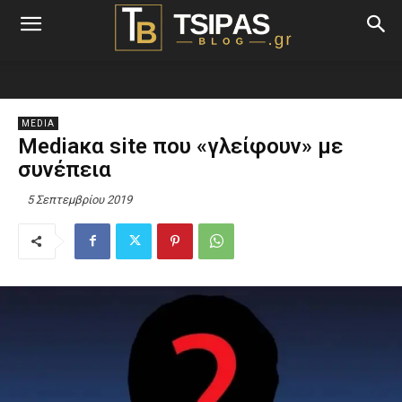
MEDIA
Mediaκα site που «γλείφουν» με
συνέπεια
5 Σεπτεμβρίου 2019