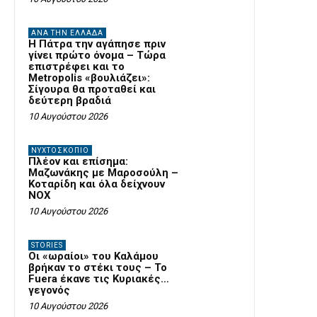
ΑΝΆ ΤΗΝ ΕΛΛΆΔΑ
Η Πάτρα την αγάπησε πριν
γίνει πρώτο όνομα – Τώρα
επιστρέφει και το
Metropolis «βουλιάζει»:
Σίγουρα θα προταθεί και
δεύτερη βραδιά
10 Αυγούστου 2026
ΝΥΧΤΟΣΚΟΠΙΟ
Πλέον και επίσημα:
Μαζωνάκης με Μαροσούλη –
Κοταρίδη και όλα δείχνουν
NOX
10 Αυγούστου 2026
STORIES
Οι «ωραίοι» του Καλάμου
βρήκαν το στέκι τους – Το
Fuera έκανε τις Κυριακές…
γεγονός
10 Αυγούστου 2026