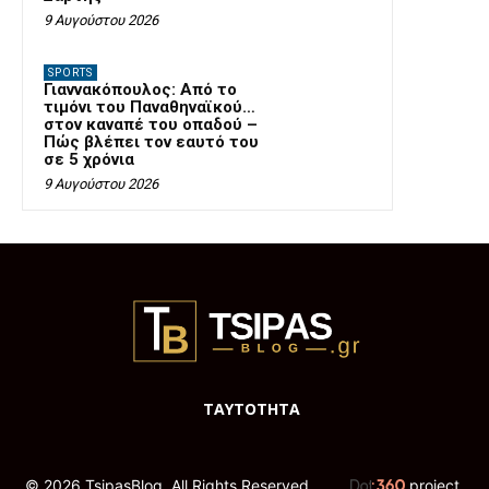
9 Αυγούστου 2026
SPORTS
Γιαννακόπουλος: Από το
τιμόνι του Παναθηναϊκού…
στον καναπέ του οπαδού –
Πώς βλέπει τον εαυτό του
σε 5 χρόνια
9 Αυγούστου 2026
ΤΑΥΤΟΤΗΤΑ
© 2026 TsipasBlog. All Rights Reserved.
project.