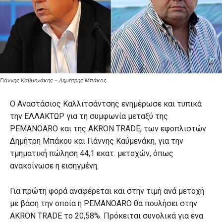
Γιάννης Καϋμενάκης – Δημήτρης Μπάκος
Ο Αναστάσιος Καλλιτσάντσης ενημέρωσε και τυπικά
την ΕΛΛΑΚΤΩΡ για τη συμφωνία μεταξύ της
PEMANOARO και της AKRON TRADE, των εφοπλιστών
Δημήτρη Μπάκου και Γιάννης Καΰμενάκη, για την
τμηματική πώληση 44,1 εκατ. μετοχών, όπως
ανακοίνωσε η εισηγμένη.
Για πρώτη φορά αναφέρεται και στην τιμή ανά μετοχή
με βάση την οποία η PEMANOARO θα πουλήσει στην
AKRON TRADE το 20,58%. Πρόκειται συνολικά για ένα