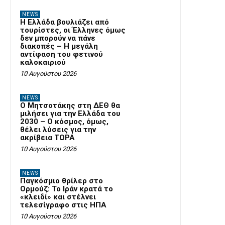
NEWS
Η Ελλάδα βουλιάζει από
τουρίστες, οι Έλληνες όμως
δεν μπορούν να πάνε
διακοπές – Η μεγάλη
αντίφαση του φετινού
καλοκαιριού
10 Αυγούστου 2026
NEWS
Ο Μητσοτάκης στη ΔΕΘ θα
μιλήσει για την Ελλάδα του
2030 – Ο κόσμος, όμως,
θέλει λύσεις για την
ακρίβεια ΤΩΡΑ
10 Αυγούστου 2026
NEWS
Παγκόσμιο θρίλερ στο
Ορμούζ: Το Ιράν κρατά το
«κλειδί» και στέλνει
τελεσίγραφο στις ΗΠΑ
10 Αυγούστου 2026