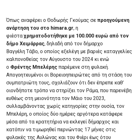
Όπως αναφέρει ο Θοδωρής Γκούμας σε
προηγούμενη
ανάρτηση του στο himara.gr
, η
φιέστα
χρηματοδοτήθηκε με 100.000 ευρώ από τον
δήμο Χειμάρρας
, δηλαδή από τον δήμαρχο
Βαγγέλη Τάβο, ο οποίος εξελέγη με βαριές καταγγελίες
καλπονοθείας τον Αύγουστο του 2024 κι ενώ
ο
Φρέντης Μπελέρης
παρέμενε στη φυλακή.
Απογοητευμένοι οι Βορειοηπειρώτες από τη στάση του
συμπατριώτη τους, σχολιάζουν ότι δεν έπρεπε καθ’
οιονδήποτε τρόπο να στηρίξει τον Ράμα, που παρενέβη
ευθέως στη μειονότητα τον Μάιο του 2023,
συλλαμβάνοντας χωρίς κατηγορίες στην ουσία, τον
Μπελέρη, ο οποίος δύο ημέρες αργότερα κατάφερε
μέσα από τα κρατητήρια να εκλεγεί δήμαρχος και
κατόπιν να τιμωρηθεί περνώντας 17 μήνες στις
φυλακές της Αυλώνας και του Φιέρι έως ότου