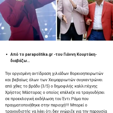
Από τo parapolitika.gr -του Γιάννη Κουρτάκη-
διαβάζω…
Την οργισμένη αντίδραση χιλιάδων Βορειοηπειρωτών
και βεβαίως όλων των Χειμαρριωτών συγκεντρώνει
από χθες το βράδυ (3/5) ο δημοφιλής καλλιτέχνης
Χρήστος Μάστορας ο οποίος επέλεξε να τραγουδήσει
σε προεκλογική εκδήλωση του Έντι Ράμα που
πραγματοποιήθηκε στην περιοχή!!! Μπορεί ο
τραγουδιστής να λέει ότι δεν γνώριζε για την παρουσία