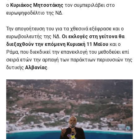
ο
Κυριάκος Μητσοτάκης
τον συμπεριλάβει στο
ευρωψηφοδέλτιο της ΝΔ.
Την απογοήτευση του για τα χθεσινά εξέφρασε και ο
ευρωβουλευτής της ΝΔ.
Οι εκλογές στη γείτονα θα
διεξαχθούν την επόμενη Κυριακή 11 Μαϊου
και ο
Ράμα, που διεκδικεί την επανεκλογή του μεθοδεύει επί
σειρά ετών την αρπαγή των παράκτιων περιουσιών της
δυτικής
Αλβανίας
.